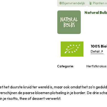
🐝Bijenvriendelijk
🪴 Planten 
Natural Bul
100% Bio
Detail
Categorie:
Herfstkrokus 
t het duurste kruid ter wereld is, maar ook omdat het zo'n geduldige
erschijnen de paarse bloemen plotseling in je border. De drie scha
n je risotto, thee of dessert verwerkt.