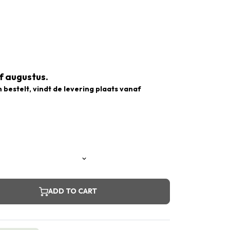
f augustus.
n bestelt, vindt de levering plaats vanaf
ADD TO CART