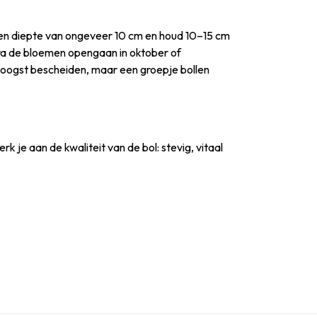
een diepte van ongeveer 10 cm en houd 10–15 cm
dra de bloemen opengaan in oktober of
e oogst bescheiden, maar een groepje bollen
e aan de kwaliteit van de bol: stevig, vitaal