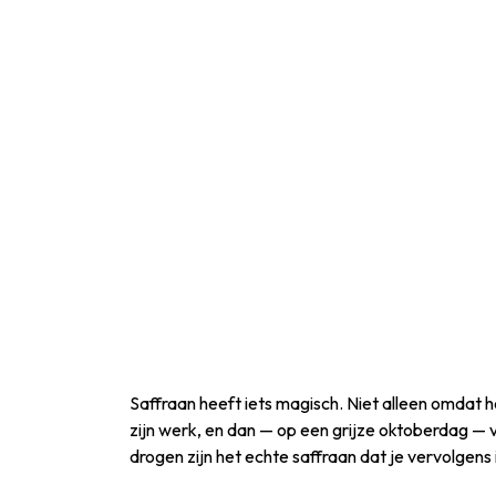
Saffraan heeft iets magisch. Niet alleen omdat he
zijn werk, en dan — op een grijze oktoberdag — v
drogen zijn het echte saffraan dat je vervolgens i