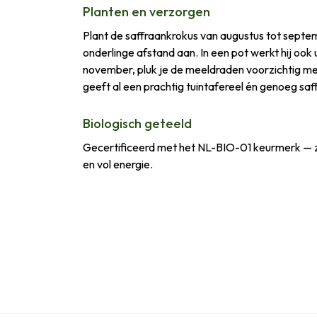
Planten en verzorgen
Plant de saffraankrokus van augustus tot sept
onderlinge afstand aan. In een pot werkt hij oo
november, pluk je de meeldraden voorzichtig met 
geeft al een prachtig tuintafereel én genoeg saf
Biologisch geteeld
Gecertificeerd met het NL-BIO-01 keurmerk — zon
en vol energie.