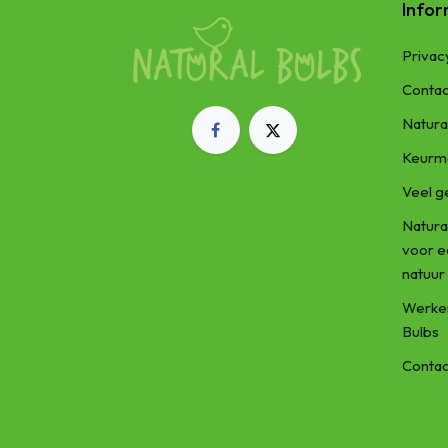
Infor
Privac
Contac
Natura
Keurm
Veel g
Natura
voor 
natuur
Werken
Bulbs
Contac