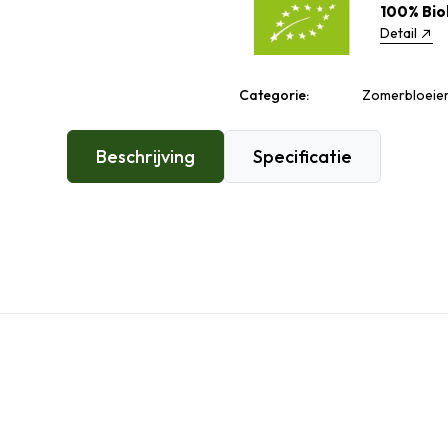
100% Bio
Detail
Categorie:
Zomerbloeiers
Beschrijving
Specificatie