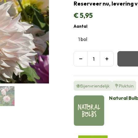
Reserveer nu, levering 
€
5,95
Aantal
🐝Bijenvriendelijk
💐Pluktuin
Natural Bul