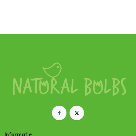
SKU:
B1010-1
Informatie