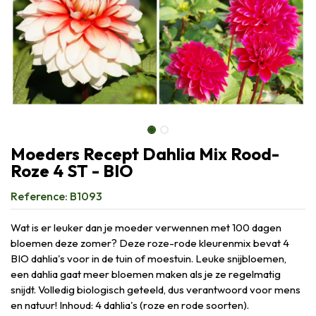
Moeders Recept Dahlia Mix Rood-
Roze 4 ST - BIO
Reference:
B1093
Wat is er leuker dan je moeder verwennen met 100 dagen
bloemen deze zomer? Deze roze-rode kleurenmix bevat 4
BIO dahlia's voor in de tuin of moestuin. Leuke snijbloemen,
een dahlia gaat meer bloemen maken als je ze regelmatig
snijdt. Volledig biologisch geteeld, dus verantwoord voor mens
en natuur! Inhoud: 4 dahlia's (roze en rode soorten).