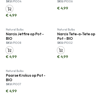
SKU:
P1004
SKU:
P1006
€
4,99
€
4,99
Uitverkocht
Uitverkocht
Natural Bulbs
Natural Bulbs
Narcis Jetfire op Pot -
Narcis Tete-a-Tete op
BIO
Pot - BIO
SKU:
P1008
SKU:
P1002
€
4,99
€
4,99
Uitverkocht
Natural Bulbs
Paarse Krokus op Pot -
BIO
SKU:
P1007
€
4,99