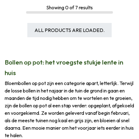
Showing
0
of
7
results
ALL PRODUCTS ARE LOADED.
Bollen op pot: het vroegste stukje lente in
huis
Bloembollen op pot zijn een categorie apart, letterlijk. Terwijl
de losse bollen in het najaar in de tuin de grond in gaan en
maanden de tijd nodig hebben om te wortelen en te groeien,
zijn de bollen op pot al een stap verder: opgeplant, afgekoeld
en voorgekiemd. Ze worden geleverd vanaf begin februari,
als de meeste tuinen nog kaal en grijs zijn, en bloeien al snel
daarna. Een mooie manier om het voorjaar iets eerder in huis
te halen.