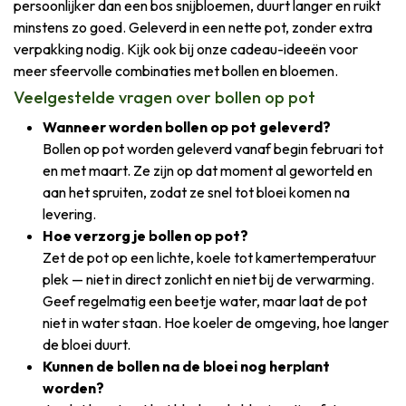
persoonlijker dan een bos snijbloemen, duurt langer en ruikt
minstens zo goed. Geleverd in een nette pot, zonder extra
verpakking nodig. Kijk ook bij onze cadeau-ideeën voor
meer sfeervolle combinaties met bollen en bloemen.
Veelgestelde vragen over bollen op pot
Wanneer worden bollen op pot geleverd?
Bollen op pot worden geleverd vanaf begin februari tot
en met maart. Ze zijn op dat moment al geworteld en
aan het spruiten, zodat ze snel tot bloei komen na
levering.
Hoe verzorg je bollen op pot?
Zet de pot op een lichte, koele tot kamertemperatuur
plek — niet in direct zonlicht en niet bij de verwarming.
Geef regelmatig een beetje water, maar laat de pot
niet in water staan. Hoe koeler de omgeving, hoe langer
de bloei duurt.
Kunnen de bollen na de bloei nog herplant
worden?