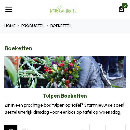
Overslaan naar inhoud
0
HOME
PRODUCTEN
BOEKETTEN
Boeketten
Tulpen Boeketten
Zin in een prachtige bos tulpen op tafel? Start nieuw seizoen!
Bestel uiterlijk dinsdag voor een bos op tafel op woensdag.