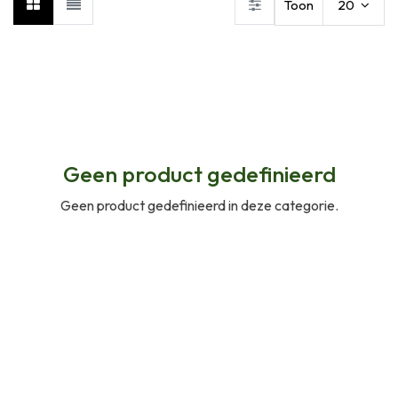
Toon
20
Geen product gedefinieerd
Geen product gedefinieerd in deze categorie.