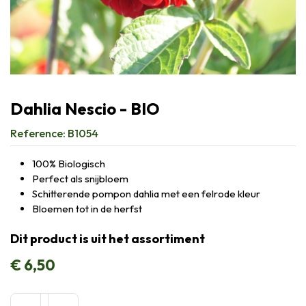
Dahlia Nescio - BIO
Reference:
B1054
100% Biologisch
Perfect als snijbloem
Schitterende pompon dahlia met een felrode kleur
Bloemen tot in de herfst
Dit product is uit het assortiment
€
6,50