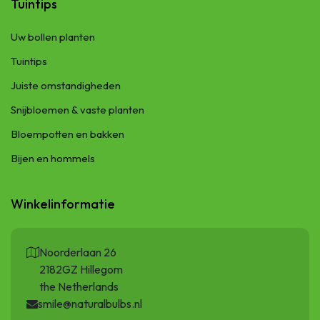
Tuintips
Uw bollen planten
Tuintips
Juiste omstandigheden
Snijbloemen & vaste planten
Bloempotten en bakken
Bijen en hommels
Winkelinformatie
Noorderlaan 26
2182GZ Hillegom
the Netherlands
smile@naturalbulbs.nl