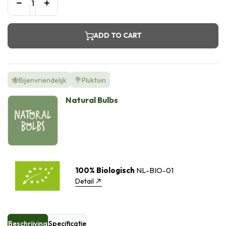
ADD TO CART
🐝Bijenvriendelijk
💐Pluktuin
Natural Bulbs
100% Biologisch
NL-BIO-01
Detail
Beschrijving
Specificatie