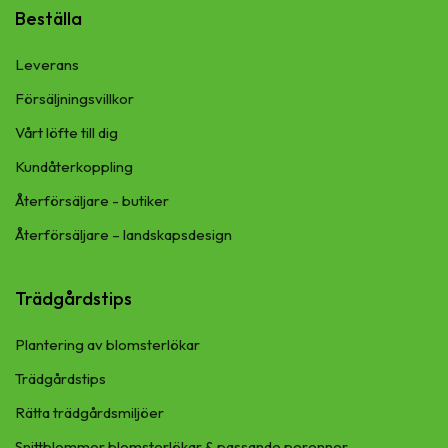
Beställa
Leverans
Försäljningsvillkor
Vårt löfte till dig
Kundåterkoppling
Återförsäljare - butiker
Återförsäljare – landskapsdesign
Trädgårdstips
Plantering av blomsterlökar
Trädgårdstips
Rätta trädgårdsmiljöer
Snittblommor blomsterlökar & passande perenner