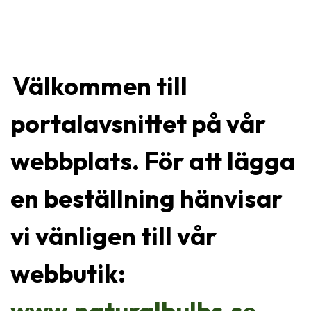
Välkommen till
portalavsnittet på vår
webbplats. För att lägga
en beställning hänvisar
vi vänligen till vår
webbutik:
www.naturalbulbs.se