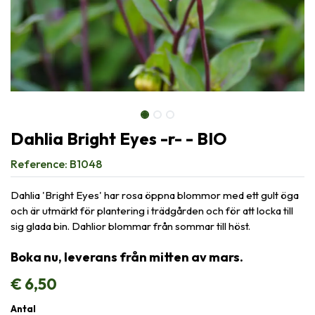
Dahlia Bright Eyes -r- - BIO
Reference:
B1048
Dahlia 'Bright Eyes' har rosa öppna blommor med ett gult öga
och är utmärkt för plantering i trädgården och för att locka till
sig glada bin. Dahlior blommar från sommar till höst.
Boka nu, leverans från mitten av mars.
€
6,50
Antal