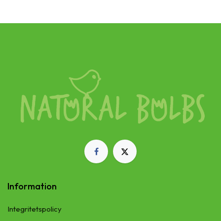
Information
Integritetspolicy