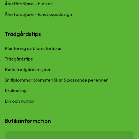
Återförsäljare - butiker
Återförsäljare – landskapsdesign
Trädgårdstips
Plantering av blomsterlökar
Trädgårdstips
Rätta trädgårdsmiljöer
Snittblommor blomsterlökar & passande perenner
Krukodling
Bin och humlor
Butiksinformation