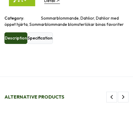
Detail
Category:
Sommarblommande, Dahlior, Dahlior med
öppet hjärta, Sommarblommande blomsterlökar binas favoriter
Description
Specification
ALTERNATIVE PRODUCTS