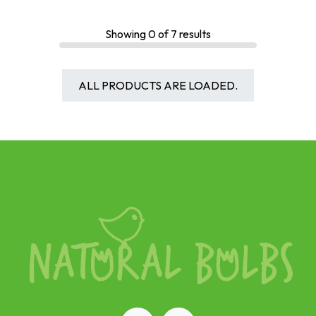
Showing
0
of
7
results
ALL PRODUCTS ARE LOADED.