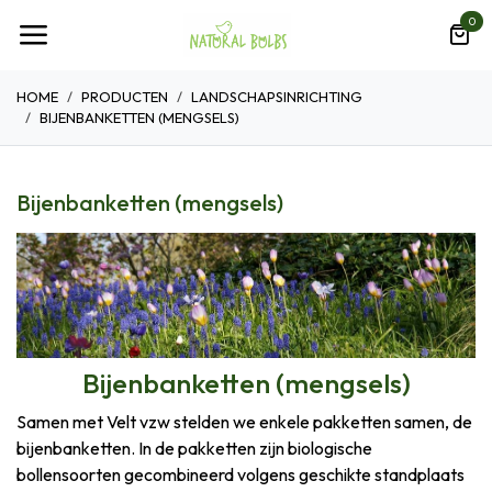
Overslaan naar inhoud
0
HOME
PRODUCTEN
LANDSCHAPSINRICHTING
BIJENBANKETTEN (MENGSELS)
Bijenbanketten (mengsels)
Bijenbanketten (mengsels)
Samen met Velt vzw stelden we enkele pakketten samen, de
bijenbanketten. In de pakketten zijn biologische
bollensoorten gecombineerd volgens geschikte standplaats