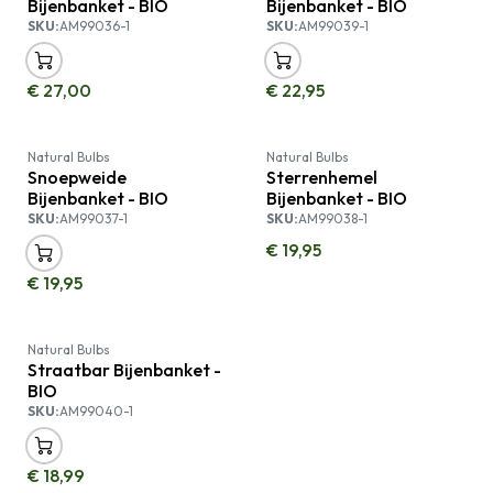
Bijenbanket - BIO
Bijenbanket - BIO
SKU:
AM99036-1
SKU:
AM99039-1
€
27,00
€
22,95
Uitverkocht
Natural Bulbs
Natural Bulbs
Snoepweide
Sterrenhemel
Bijenbanket - BIO
Bijenbanket - BIO
SKU:
AM99037-1
SKU:
AM99038-1
€
19,95
€
19,95
Natural Bulbs
Straatbar Bijenbanket -
BIO
SKU:
AM99040-1
€
18,99