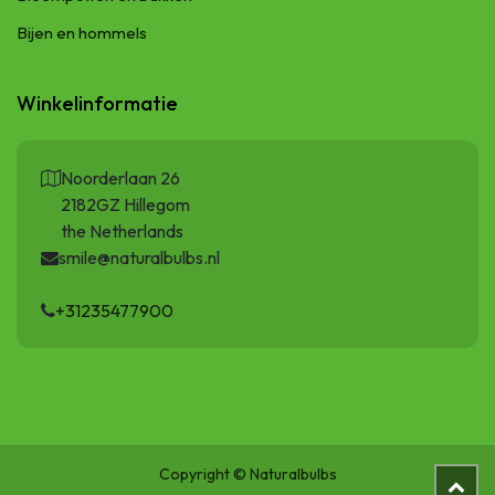
Bijen en hommels
Winkelinformatie
Noorderlaan 26
2182GZ Hillegom
the Netherlands
smile@naturalbulbs.nl
+31235477900
Copyright © Naturalbulbs