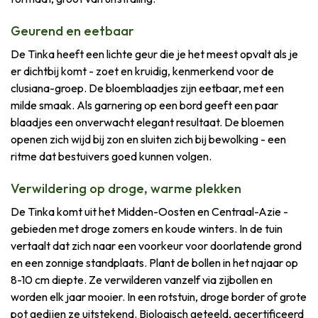
Geurend en eetbaar
De Tinka heeft een lichte geur die je het meest opvalt als je
er dichtbij komt - zoet en kruidig, kenmerkend voor de
clusiana-groep. De bloemblaadjes zijn eetbaar, met een
milde smaak. Als garnering op een bord geeft een paar
blaadjes een onverwacht elegant resultaat. De bloemen
openen zich wijd bij zon en sluiten zich bij bewolking - een
ritme dat bestuivers goed kunnen volgen.
Verwildering op droge, warme plekken
De Tinka komt uit het Midden-Oosten en Centraal-Azie -
gebieden met droge zomers en koude winters. In de tuin
vertaalt dat zich naar een voorkeur voor doorlatende grond
en een zonnige standplaats. Plant de bollen in het najaar op
8-10 cm diepte. Ze verwilderen vanzelf via zijbollen en
worden elk jaar mooier. In een rotstuin, droge border of grote
pot gedijen ze uitstekend. Biologisch geteeld, gecertificeerd