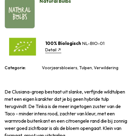
Natural Bulbs
100% Biologisch
NL-BIO-01
Detail
Categorie:
Voorjaarsbloeiers, Tulpen, Verwildering
De Clusiana-groep bestaat uit slanke, verfijnde wildtulpen
met een eigen karakter dat je bij geen hybride tulp
terugvindt. De Tinka is de meer ingetogen zuster van de
Taco - minder intens rood, zachter van kleur, met een
warmrode buitenkant en een citroengele rand die bij zonnig
weer goed zichtbaar is als de bloem opengaat. Klein van
formaat, groot van uitstraling.