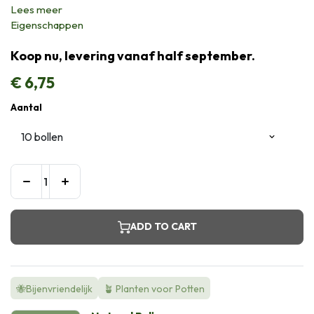
Lees meer
Eigenschappen
Koop nu, levering vanaf half september.
€
6,75
Aantal
ADD TO CART
🐝Bijenvriendelijk
🪴 Planten voor Potten