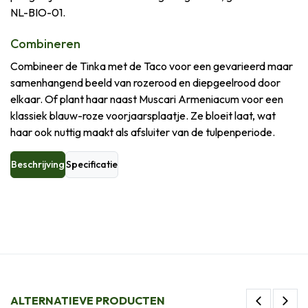
NL-BIO-01.
Combineren
Combineer de Tinka met de Taco voor een gevarieerd maar
samenhangend beeld van rozerood en diepgeelrood door
elkaar. Of plant haar naast Muscari Armeniacum voor een
klassiek blauw-roze voorjaarsplaatje. Ze bloeit laat, wat
haar ook nuttig maakt als afsluiter van de tulpenperiode.
Beschrijving
Specificatie
ALTERNATIEVE PRODUCTEN