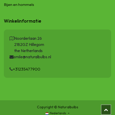
Bijen en hommels
Winkelinformatie
Noorderlaan 26
2182GZ Hillegom
the Netherlands
smile@naturalbulbs.nl
+31235477900
Copyright © Naturalbulbs
Nederlands