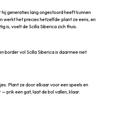
 hij generaties lang ongestoord heeft kunnen
in werkt het precies hetzelfde: plant ze eens, en
is, voelt de Scilla Siberica zich thuis.
 border vol Scilla Siberica is daarmee niet
es. Plant ze door elkaar voor een speels en
 prik een gat, laat de bol vallen, klaar.