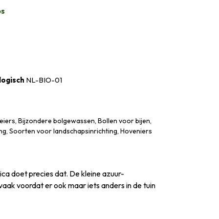
bs
logisch
NL-BIO-01
iers, Bijzondere bolgewassen, Bollen voor bijen,
ng, Soorten voor landschapsinrichting, Hoveniers
ica doet precies dat. De kleine azuur-
vaak voordat er ook maar iets anders in de tuin