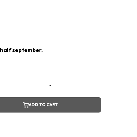
 half september.
ADD TO CART