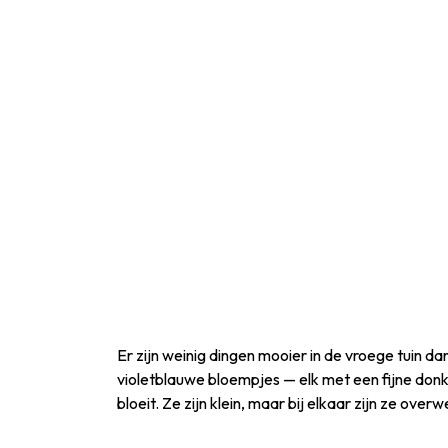
Er zijn weinig dingen mooier in de vroege tuin da
violetblauwe bloempjes — elk met een fijne donke
bloeit. Ze zijn klein, maar bij elkaar zijn ze over