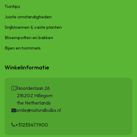
Tuintips
Juiste omstandigheden
Snijbloemen & vaste planten
Bloempotten en bakken
Bijen en hommels
Winkelinformatie
Noorderlaan 26
2182GZ Hillegom
the Netherlands
smile@naturalbulbs.nl
+31235477900