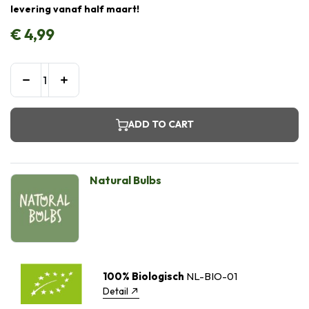
levering vanaf half maart!
€
4,99
ADD TO CART
Natural Bulbs
100% Biologisch
NL-BIO-01
Detail