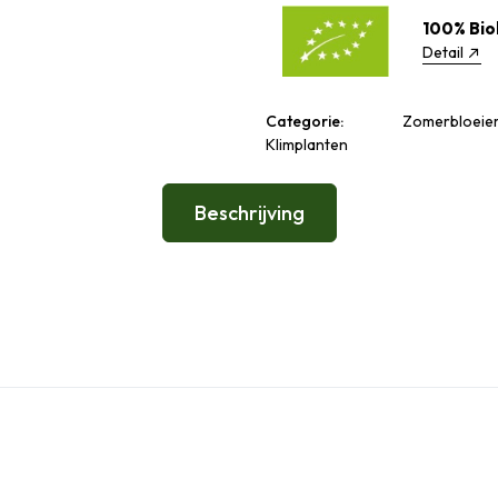
100% Bio
Detail
Categorie:
Zomerbloeiers
Klimplanten
Beschrijving