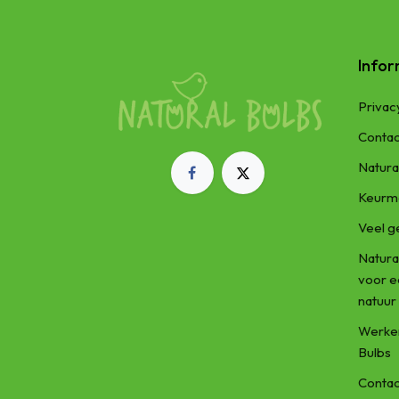
Infor
Privac
Contac
Natura
Keurm
Veel g
Natura
voor 
natuur
Werken
Bulbs
Contac