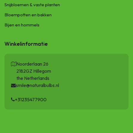
Snijbloemen & vaste planten
Bloempotten en bakken
Bijen en hommels
Winkelinformatie
Noorderlaan 26
2182GZ Hillegom
the Netherlands
smile@naturalbulbs.nl
+31235477900