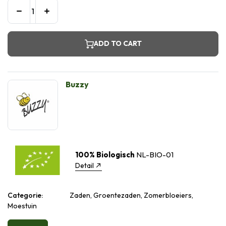
ADD TO CART
Buzzy
100% Biologisch
NL-BIO-01
Detail
Categorie:
Zaden, Groentezaden, Zomerbloeiers,
Moestuin