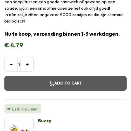
een soep, tussen een goede sandwich of gewoon op een
salade, oja in een smoothie doen ze het ook altijd goed!
In één zakje zitten ongeveer 5000 zaadjes en die zijn allemaal
biologisch!
Nu te koop, verzending binnen 1-3 werkdagen.
€
4,79
ADD TO CART
🍽️ Eetbare Delen
Buzzy