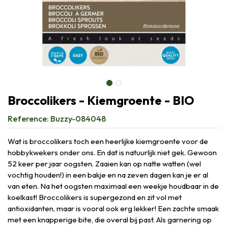
Broccolikers - Kiemgroente - BIO
Reference:
Buzzy-084048
Wat is broccolikers toch een heerlijke kiemgroente voor de
hobbykwekers onder ons. En dat is natuurlijk niet gek. Gewoon
52 keer per jaar oogsten. Zaaien kan op natte watten (wel
vochtig houden!) in een bakje en na zeven dagen kan je er al
van eten. Na het oogsten maximaal een weekje houdbaar in de
koelkast! Broccolikers is supergezond en zit vol met
antioxidanten, maar is vooral ook erg lekker! Een zachte smaak
met een knapperige bite, die overal bij past. Als garnering op