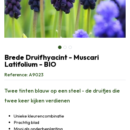
Brede Druifhyacint - Muscari
Latifolium - BIO
Reference:
A9023
Twee tinten blauw op een steel - de druifjes die
twee keer kijken verdienen
Unieke kleurencombinatie
Prachtig blad
Mooi als onderbeplanting