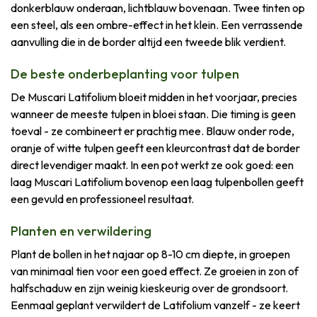
donkerblauw onderaan, lichtblauw bovenaan. Twee tinten op
een steel, als een ombre-effect in het klein. Een verrassende
aanvulling die in de border altijd een tweede blik verdient.
De beste onderbeplanting voor tulpen
De Muscari Latifolium bloeit midden in het voorjaar, precies
wanneer de meeste tulpen in bloei staan. Die timing is geen
toeval - ze combineert er prachtig mee. Blauw onder rode,
oranje of witte tulpen geeft een kleurcontrast dat de border
direct levendiger maakt. In een pot werkt ze ook goed: een
laag Muscari Latifolium bovenop een laag tulpenbollen geeft
een gevuld en professioneel resultaat.
Planten en verwildering
Plant de bollen in het najaar op 8-10 cm diepte, in groepen
van minimaal tien voor een goed effect. Ze groeien in zon of
halfschaduw en zijn weinig kieskeurig over de grondsoort.
Eenmaal geplant verwildert de Latifolium vanzelf - ze keert