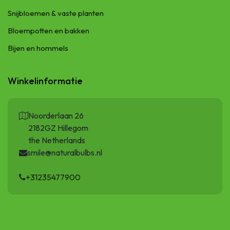
Snijbloemen & vaste planten
Bloempotten en bakken
Bijen en hommels
Winkelinformatie
Noorderlaan 26
2182GZ Hillegom
the Netherlands
smile@naturalbulbs.nl
+31235477900