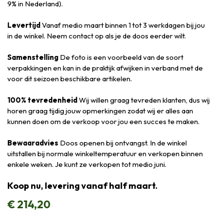
9% in Nederland).
Levertijd
Vanaf medio maart binnen 1 tot 3 werkdagen bij jou
in de winkel. Neem contact op als je de doos eerder wilt.
Samenstelling
De foto is een voorbeeld van de soort
verpakkingen en kan in de praktijk afwijken in verband met de
voor dit seizoen beschikbare artikelen.
100% tevredenheid
Wij willen graag tevreden klanten, dus wij
horen graag tijdig jouw opmerkingen zodat wij er alles aan
kunnen doen om de verkoop voor jou een succes te maken.
Bewaaradvies
Doos openen bij ontvangst. In de winkel
uitstallen bij normale winkeltemperatuur en verkopen binnen
enkele weken. Je kunt ze verkopen tot medio juni.
Koop nu, levering vanaf half maart.
€
214,20