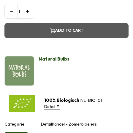
ADD TO CART
Natural Bulbs
100% Biologisch
NL-BIO-01
Detail
Categorie:
Detailhandel - Zomerbloeiers