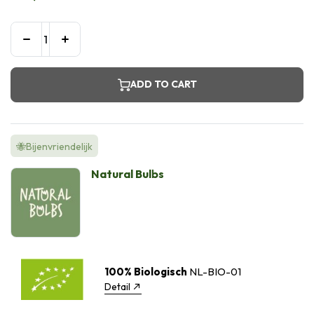
ADD TO CART
🐝Bijenvriendelijk
Natural Bulbs
100% Biologisch
NL-BIO-01
Detail