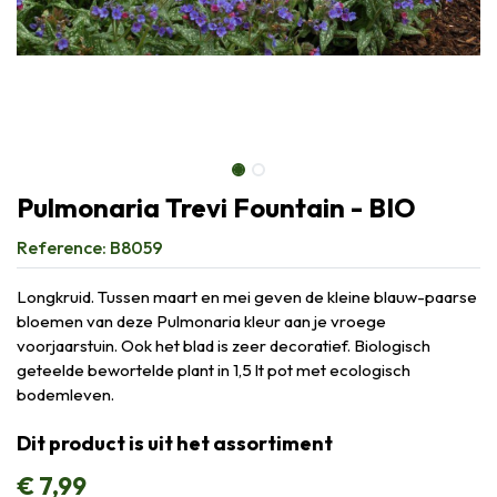
Pulmonaria Trevi Fountain - BIO
Reference:
B8059
Longkruid. Tussen maart en mei geven de kleine blauw-paarse
bloemen van deze Pulmonaria kleur aan je vroege
voorjaarstuin. Ook het blad is zeer decoratief. Biologisch
geteelde bewortelde plant in 1,5 lt pot met ecologisch
bodemleven.
Dit product is uit het assortiment
€
7,99