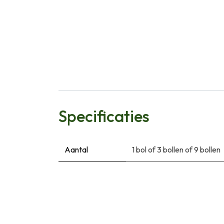
Specificaties
Aantal
1 bol
of
3 bollen
of
9 bollen