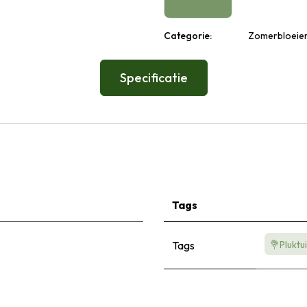
Categorie:
Zomerbloeiers
Specificatie
Tags
Tags
💐Pluktu