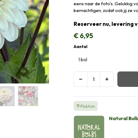
eens naar de foto's. Gelukkig 
bemachtigen, zodat ook jij ze vo
Reserveer nu, levering 
€
6,95
Aantal
💐Pluktuin
Natural Bul