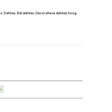
, Dahlias, Bal dahlias, Decoratieve dahlias hoog
in