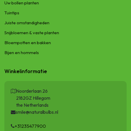
Uw bollen planten
Tuintips
Juiste omstandigheden
Snijbloemen & vaste planten
Bloempotten en bakken
Bijen en hommels
Winkelinformatie
Noorderlaan 26
2182GZ Hillegom
the Netherlands
smile@naturalbulbs.nl
+31235477900