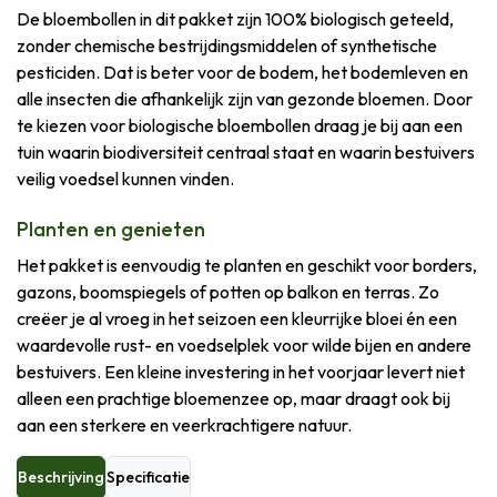
De bloembollen in dit pakket zijn 100% biologisch geteeld,
zonder chemische bestrijdingsmiddelen of synthetische
pesticiden. Dat is beter voor de bodem, het bodemleven en
alle insecten die afhankelijk zijn van gezonde bloemen. Door
te kiezen voor biologische bloembollen draag je bij aan een
tuin waarin biodiversiteit centraal staat en waarin bestuivers
veilig voedsel kunnen vinden.
Planten en genieten
Het pakket is eenvoudig te planten en geschikt voor borders,
gazons, boomspiegels of potten op balkon en terras. Zo
creëer je al vroeg in het seizoen een kleurrijke bloei én een
waardevolle rust- en voedselplek voor wilde bijen en andere
bestuivers. Een kleine investering in het voorjaar levert niet
alleen een prachtige bloemenzee op, maar draagt ook bij
aan een sterkere en veerkrachtigere natuur.
Beschrijving
Specificatie