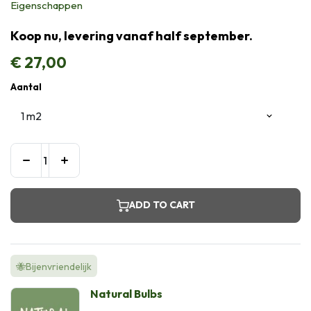
Eigenschappen
Koop nu, levering vanaf half september.
€
27,00
Aantal
ADD TO CART
🐝Bijenvriendelijk
Natural Bulbs