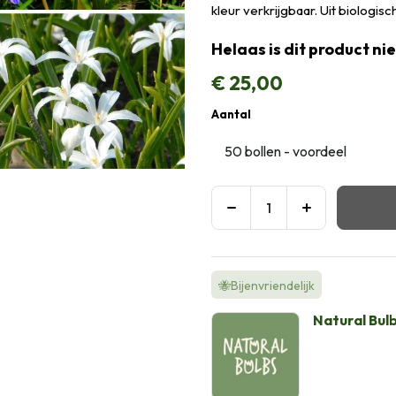
kleur verkrijgbaar. Uit biologisc
Helaas is dit product ni
€
25,00
Aantal
🐝Bijenvriendelijk
Natural Bul