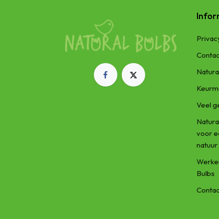
Infor
Privac
Contac
Natura
Keurm
Veel g
Natura
voor 
natuur
Werken
Bulbs
Contac