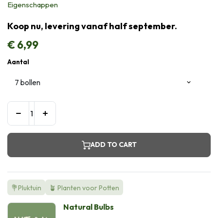
Eigenschappen
Koop nu, levering vanaf half september.
€
6,99
Aantal
ADD TO CART
💐Pluktuin
🪴 Planten voor Potten
Natural Bulbs