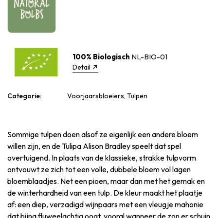
100% Biologisch
NL-BIO-01
Detail
Categorie:
Voorjaarsbloeiers, Tulpen
Sommige tulpen doen alsof ze eigenlijk een andere bloem
willen zijn, en de Tulipa Alison Bradley speelt dat spel
overtuigend. In plaats van de klassieke, strakke tulpvorm
ontvouwt ze zich tot een volle, dubbele bloem vol lagen
bloemblaadjes. Net een pioen, maar dan met het gemak en
de winterhardheid van een tulp. De kleur maakt het plaatje
af: een diep, verzadigd wijnpaars met een vleugje mahonie
dat bijna fluweelachtig oogt, vooral wanneer de zon er schuin