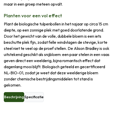
maar in een groep meteen opvalt.
Planten voor een vol effect
Plant de biologische tulpenbollen in het najaar op circa 15 cm
diepte, op een zonnige plek met goed doorlatende grond.
Door het gewicht van de volle, dubbele bloem is een iets
beschutte plek fijn, zodat felle windvlagen de stevige, korte
steel niet te veel op de proef stellen. De Alison Bradley is ook
uitstekend geschikt als snijbloem: een paar stelen in een vaas
geven direct een weelderig, bijna romantisch effect dat
dagenlang mooi blijft. Biologisch geteeld en gecertificeerd
NL-BIO-01, zodat je weet dat deze weelderige bloem
zonder chemische bestrijdingsmiddelen tot stand is
gekomen.
Beschrijving
Specificatie