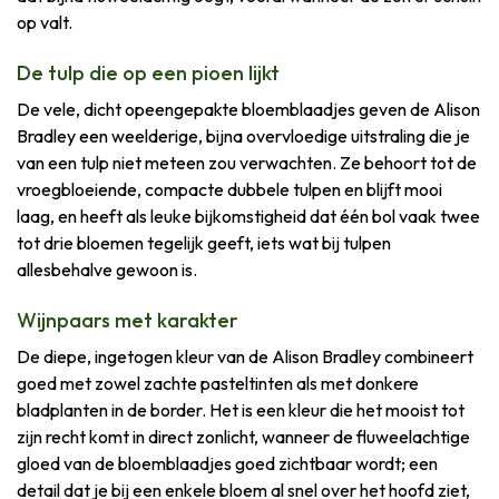
op valt.
De tulp die op een pioen lijkt
De vele, dicht opeengepakte bloemblaadjes geven de Alison
Bradley een weelderige, bijna overvloedige uitstraling die je
van een tulp niet meteen zou verwachten. Ze behoort tot de
vroegbloeiende, compacte dubbele tulpen en blijft mooi
laag, en heeft als leuke bijkomstigheid dat één bol vaak twee
tot drie bloemen tegelijk geeft, iets wat bij tulpen
allesbehalve gewoon is.
Wijnpaars met karakter
De diepe, ingetogen kleur van de Alison Bradley combineert
goed met zowel zachte pasteltinten als met donkere
bladplanten in de border. Het is een kleur die het mooist tot
zijn recht komt in direct zonlicht, wanneer de fluweelachtige
gloed van de bloemblaadjes goed zichtbaar wordt; een
detail dat je bij een enkele bloem al snel over het hoofd ziet,