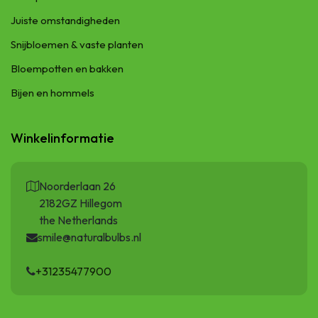
Juiste omstandigheden
Snijbloemen & vaste planten
Bloempotten en bakken
Bijen en hommels
Winkelinformatie
Noorderlaan 26
2182GZ Hillegom
the Netherlands
smile@naturalbulbs.nl
+31235477900