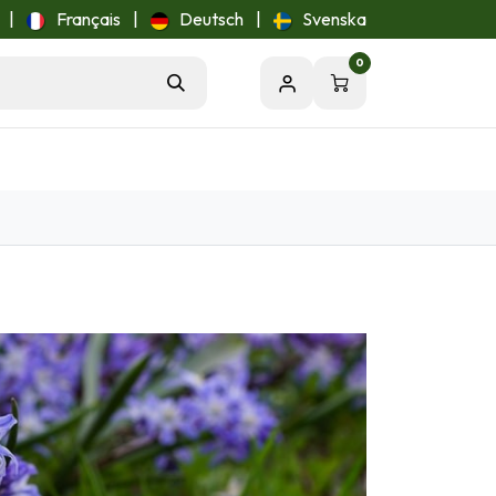
|
Français
|
Deutsch
|
Svenska
0