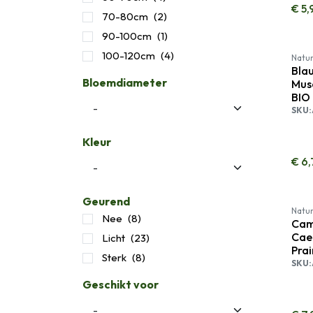
€
5,
70-80cm
(2)
90-100cm
(1)
100-120cm
(4)
Natur
Blau
Bloemdiameter
Musc
BIO
SKU:
Kleur
€
6,
Geurend
Natur
Nee
(8)
Cama
Cae
Licht
(23)
Prai
Sterk
(8)
SKU:
Geschikt voor