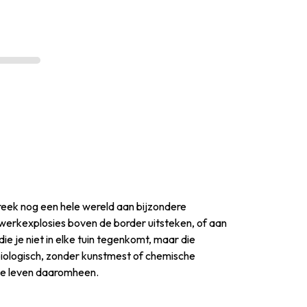
treek nog een hele wereld aan bijzondere
rwerkexplosies boven de border uitsteken, of aan
die je niet in elke tuin tegenkomt, maar die
 biologisch, zonder kunstmest of chemische
lle leven daaromheen.