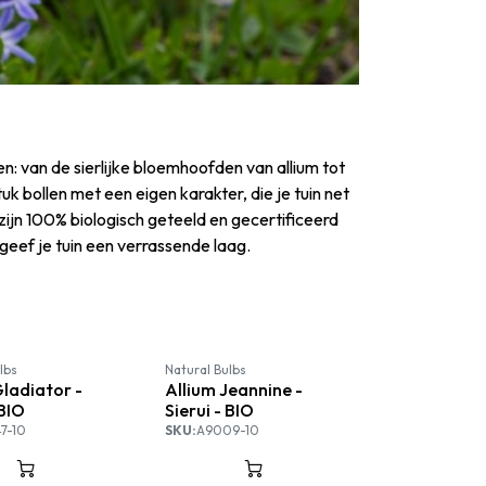
n: van de sierlijke bloemhoofden van allium tot
uk bollen met een eigen karakter, die je tuin net
zijn 100% biologisch geteeld en gecertificeerd
ef je tuin een verrassende laag.
lbs
Natural Bulbs
Gladiator -
Allium Jeannine -
 BIO
Sierui - BIO
7-10
SKU:
A9009-10