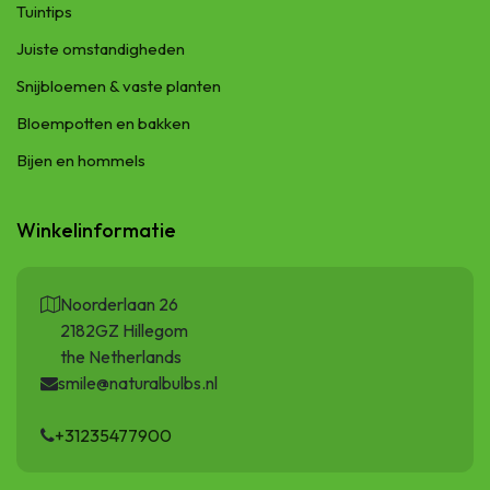
Tuintips
Juiste omstandigheden
Snijbloemen & vaste planten
Bloempotten en bakken
Bijen en hommels
Winkelinformatie
Noorderlaan 26
2182GZ Hillegom
the Netherlands
smile@naturalbulbs.nl
+31235477900