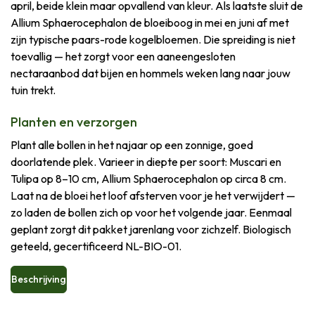
april, beide klein maar opvallend van kleur. Als laatste sluit de
Allium Sphaerocephalon de bloeiboog in mei en juni af met
zijn typische paars-rode kogelbloemen. Die spreiding is niet
toevallig — het zorgt voor een aaneengesloten
nectaraanbod dat bijen en hommels weken lang naar jouw
tuin trekt.
Planten en verzorgen
Plant alle bollen in het najaar op een zonnige, goed
doorlatende plek. Varieer in diepte per soort: Muscari en
Tulipa op 8–10 cm, Allium Sphaerocephalon op circa 8 cm.
Laat na de bloei het loof afsterven voor je het verwijdert —
zo laden de bollen zich op voor het volgende jaar. Eenmaal
geplant zorgt dit pakket jarenlang voor zichzelf. Biologisch
geteeld, gecertificeerd NL-BIO-01.
Beschrijving