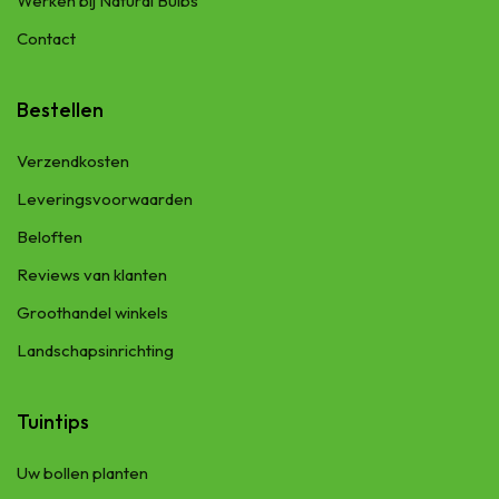
Werken bij Natural Bulbs
Contact
Bestellen
Verzendkosten
Leveringsvoorwaarden
Beloften
Reviews van klanten
Groothandel winkels
Landschapsinrichting
Tuintips
Uw bollen planten