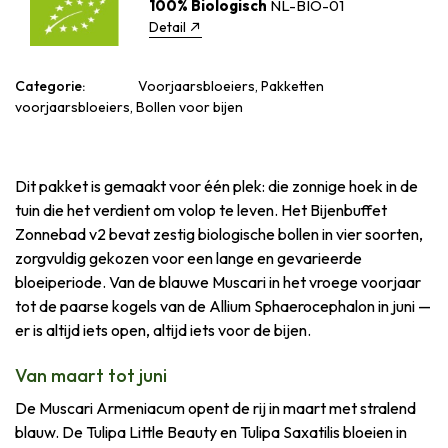
100% Biologisch
NL-BIO-01
Detail
Categorie:
Voorjaarsbloeiers, Pakketten
voorjaarsbloeiers, Bollen voor bijen
Dit pakket is gemaakt voor één plek: die zonnige hoek in de
tuin die het verdient om volop te leven. Het Bijenbuffet
Zonnebad v2 bevat zestig biologische bollen in vier soorten,
zorgvuldig gekozen voor een lange en gevarieerde
bloeiperiode. Van de blauwe Muscari in het vroege voorjaar
tot de paarse kogels van de Allium Sphaerocephalon in juni —
er is altijd iets open, altijd iets voor de bijen.
Van maart tot juni
De Muscari Armeniacum opent de rij in maart met stralend
blauw. De Tulipa Little Beauty en Tulipa Saxatilis bloeien in