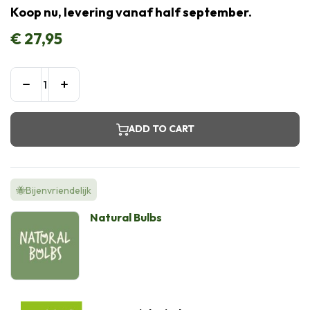
Koop nu, levering vanaf half september.
€
27,95
ADD TO CART
🐝Bijenvriendelijk
Natural Bulbs