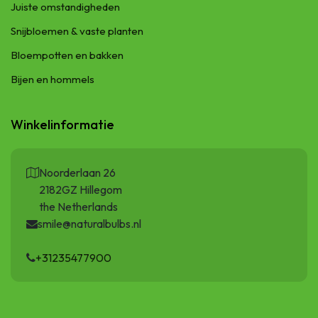
Juiste omstandigheden
Snijbloemen & vaste planten
Bloempotten en bakken
Bijen en hommels
Winkelinformatie
Noorderlaan 26
2182GZ Hillegom
the Netherlands
smile@naturalbulbs.nl
+31235477900