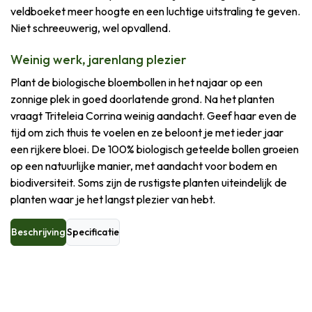
veldboeket meer hoogte en een luchtige uitstraling te geven.
Niet schreeuwerig, wel opvallend.
Weinig werk, jarenlang plezier
Plant de biologische bloembollen in het najaar op een
zonnige plek in goed doorlatende grond. Na het planten
vraagt Triteleia Corrina weinig aandacht. Geef haar even de
tijd om zich thuis te voelen en ze beloont je met ieder jaar
een rijkere bloei. De 100% biologisch geteelde bollen groeien
op een natuurlijke manier, met aandacht voor bodem en
biodiversiteit. Soms zijn de rustigste planten uiteindelijk de
planten waar je het langst plezier van hebt.
Beschrijving
Specificatie