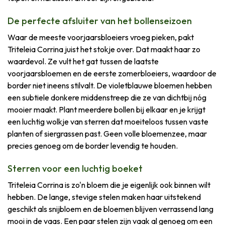
De perfecte afsluiter van het bollenseizoen
Waar de meeste voorjaarsbloeiers vroeg pieken, pakt
Triteleia Corrina juist het stokje over. Dat maakt haar zo
waardevol. Ze vult het gat tussen de laatste
voorjaarsbloemen en de eerste zomerbloeiers, waardoor de
border niet ineens stilvalt. De violetblauwe bloemen hebben
een subtiele donkere middenstreep die ze van dichtbij nóg
mooier maakt. Plant meerdere bollen bij elkaar en je krijgt
een luchtig wolkje van sterren dat moeiteloos tussen vaste
planten of siergrassen past. Geen volle bloemenzee, maar
precies genoeg om de border levendig te houden.
Sterren voor een luchtig boeket
Triteleia Corrina is zo'n bloem die je eigenlijk ook binnen wilt
hebben. De lange, stevige stelen maken haar uitstekend
geschikt als snijbloem en de bloemen blijven verrassend lang
mooi in de vaas. Een paar stelen zijn vaak al genoeg om een