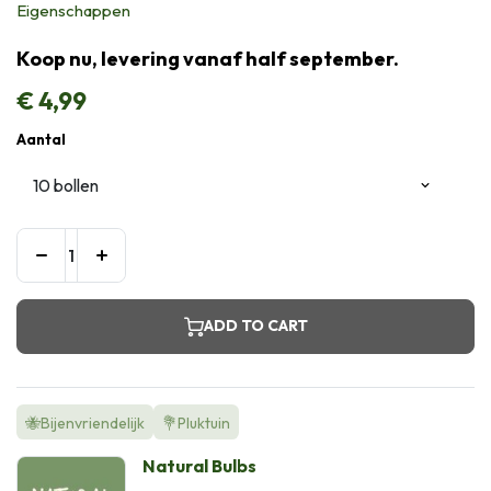
Eigenschappen
Koop nu, levering vanaf half september.
€
4,99
Aantal
ADD TO CART
🐝Bijenvriendelijk
💐Pluktuin
Natural Bulbs