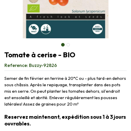
Tomate à cerise - BIO
Reference:
Buzzy-92826
Semer de fin février en terrine à 20°C ou - plus tard-en dehors
sous châssis. Après le repiquage, transplanter dans des pots
mis en serre. On peut planter les tomates dehors, sil'endroit
est ensoleillé et abrité. Enlever régulièrement les pousses
latérales! Assez de graines pour 20 m²
Reservez maintenant, expédition sous 1 à 3 jours
ouvrables.