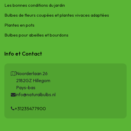
Les bonnes conditions du jardin
Bulbes de fleurs coupées et plantes vivaces adaptées
Plantes en pots
Bulbes pour abeilles et bourdons
Info et Contact
Noorderlaan 26
2182GZ Hillegom
Pays-bas
info@naturalbulbs.nl
+31235477900