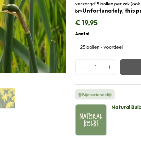
verzorgd! 5 bollen per zak (ook 
Unfortunately, this pr
br>
€
19,95
Aantal
🐝Bijenvriendelijk
Natural Bul