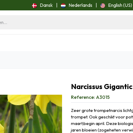
Dansk
|
Nederlands
|
English (US)
ome
Blog
Narcissus Gigantic
Reference:
A3015
Zeer grote trompetnarcis lich
trompet. Ook geschikt voor pott
maart,begin april. Deze biolog
jaren bloeien (zogeheten verwi