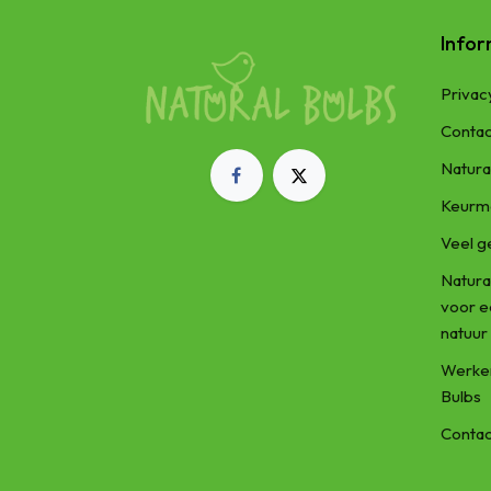
Infor
Privac
Contac
Natura
Keurm
Veel g
Natura
voor 
natuur
Werken
Bulbs
Contac