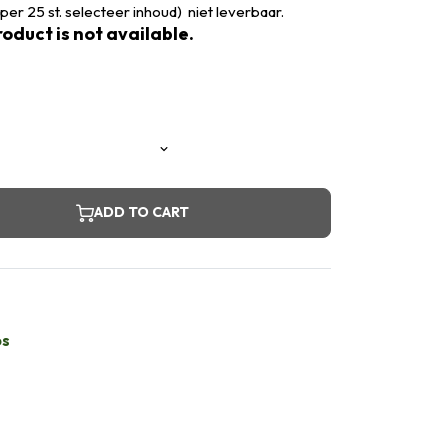
per 25 st. selecteer inhoud) niet leverbaar.
oduct is not available.
ADD TO CART
bs