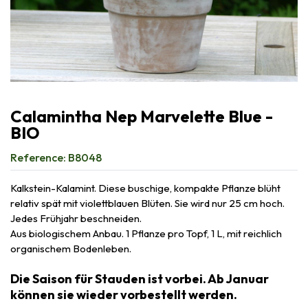
Calamintha Nep Marvelette Blue -
BIO
Reference:
B8048
Kalkstein-Kalamint. Diese buschige, kompakte Pflanze blüht
relativ spät mit violettblauen Blüten. Sie wird nur 25 cm hoch.
Jedes Frühjahr beschneiden.
Aus biologischem Anbau. 1 Pflanze pro Topf, 1 L, mit reichlich
organischem Bodenleben.
Die Saison für Stauden ist vorbei. Ab Januar
können sie wieder vorbestellt werden.