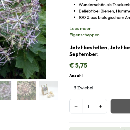
Wunderschön als Trocken
Beliebt bei Bienen, Humm
100 % aus biologischem A
Lees meer
Eigenschappen
Jetzt bestellen, Jetzt b
September.
€
5,75
Anzahl