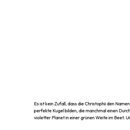
Es ist kein Zufall, dass die Christophii den Na
perfekte Kugel bilden, die manchmal einen Durchm
violetter Planet in einer grünen Weite im Beet. 