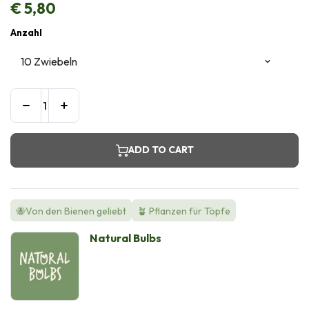
€
5,80
Anzahl
ADD TO CART
🐝Von den Bienen geliebt
🪴 Pflanzen für Töpfe
Natural Bulbs