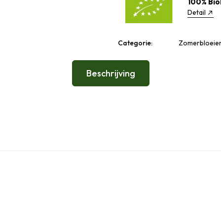
100% Bio
Detail
Categorie:
Zomerbloeiers
Beschrijving