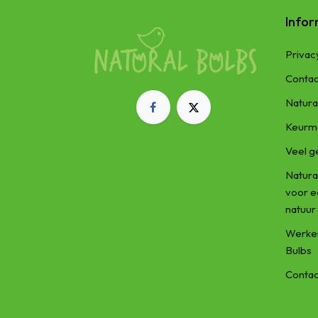
Infor
Privac
Contac
Natura
Keurm
Veel g
Natura
voor 
natuur
Werken
Bulbs
Contac