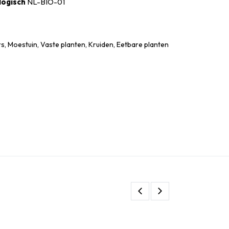
logisch
NL-BIO-01
, Moestuin, Vaste planten, Kruiden, Eetbare planten