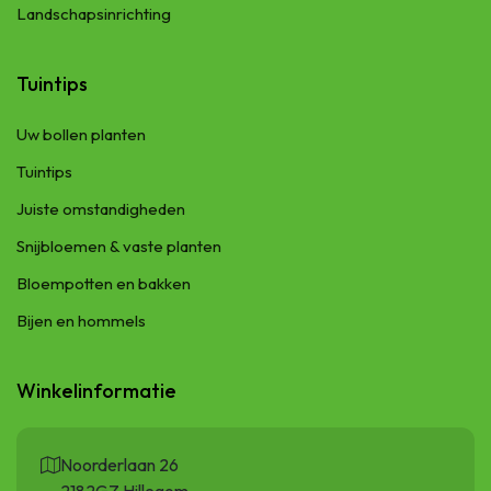
Landschapsinrichting
Tuintips
Uw bollen planten
Tuintips
Juiste omstandigheden
Snijbloemen & vaste planten
Bloempotten en bakken
Bijen en hommels
Winkelinformatie
Noorderlaan 26
2182GZ Hillegom