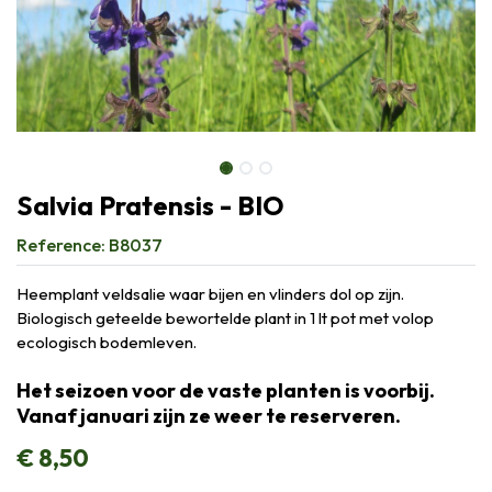
Salvia Pratensis - BIO
Reference:
B8037
Heemplant veldsalie waar bijen en vlinders dol op zijn.
Biologisch geteelde bewortelde plant in 1 lt pot met volop
ecologisch bodemleven.
Het seizoen voor de vaste planten is voorbij.
Vanaf januari zijn ze weer te reserveren.
€
8,50