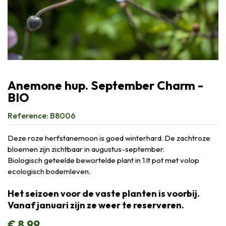
Anemone hup. September Charm -
BIO
Reference:
B8006
Deze roze herfstanemoon is goed winterhard. De zachtroze
bloemen zijn zichtbaar in augustus-september.
Biologisch geteelde bewortelde plant in 1 lt pot met volop
ecologisch bodemleven.
Het seizoen voor de vaste planten is voorbij.
Vanaf januari zijn ze weer te reserveren.
€
8,99