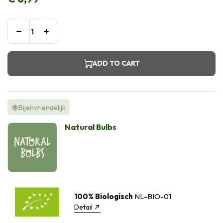
ADD TO CART
🐝Bijenvriendelijk
Natural Bulbs
100% Biologisch
NL-BIO-01
Detail