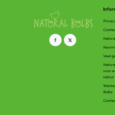
Infor
Privac
Contac
Natura
Keurm
Veel g
Natura
voor 
natuur
Werken
Bulbs
Contac