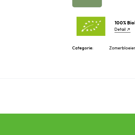
100% Bio
Detail
Categorie:
Zomerbloeier