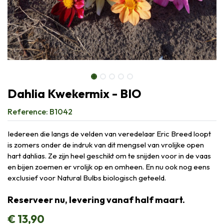
Dahlia Kwekermix - BIO
Reference:
B1042
Iedereen die langs de velden van veredelaar Eric Breed loopt
is zomers onder de indruk van dit mengsel van vrolijke open
hart dahlias. Ze zijn heel geschikt om te snijden voor in de vaas
en bijen zoemen er vrolijk op en omheen. En nu ook nog eens
exclusief voor Natural Bulbs biologisch geteeld.
Reserveer nu, levering vanaf half maart.
€
13,90