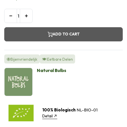
ADD TO CART
🐝Bijenvriendelijk
🍽️ Eetbare Delen
Natural Bulbs
100% Biologisch
NL-BIO-01
Detail