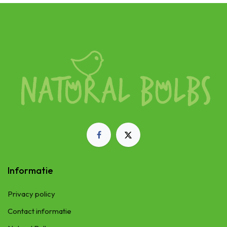
Informatie
Privacy policy
Contact informatie