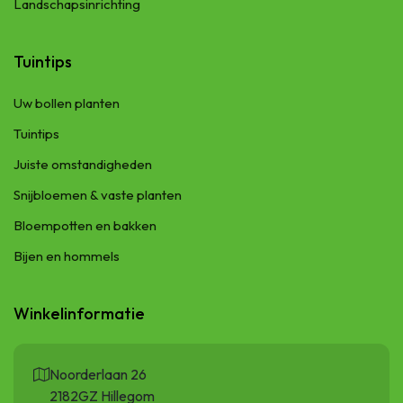
Landschapsinrichting
Tuintips
Uw bollen planten
Tuintips
Juiste omstandigheden
Snijbloemen & vaste planten
Bloempotten en bakken
Bijen en hommels
Winkelinformatie
Noorderlaan 26
2182GZ Hillegom