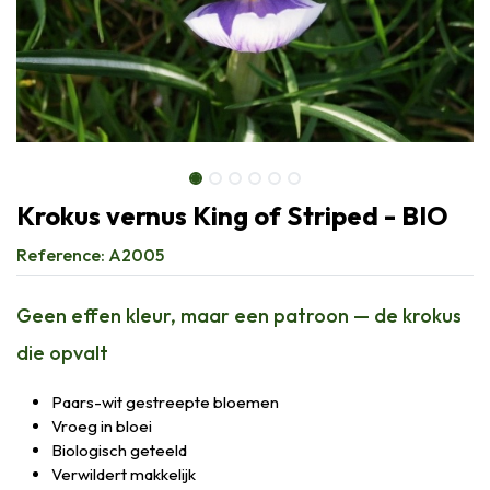
Krokus vernus King of Striped - BIO
Reference:
A2005
Geen effen kleur, maar een patroon — de krokus
die opvalt
Paars-wit gestreepte bloemen
Vroeg in bloei
Biologisch geteeld
Verwildert makkelijk