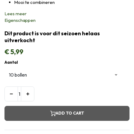
Mooi te combineren
Lees meer
Eigenschappen
Dit product is voor dit seizoen helaas
uitverkocht
€
5,99
Aantal
ADD TO CART