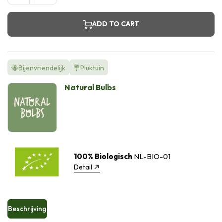
ADD TO CART
🐝Bijenvriendelijk
💐Pluktuin
Natural Bulbs
100% Biologisch
NL-BIO-01
Detail
Beschrijving