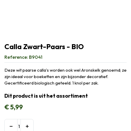
Calla Zwart-Paars - BIO
Reference:
B9041
Deze wit paarse calla's worden ook wel Aronskelk genoemd; ze
zijn ideaal voor boeketten en zijn bijzonder decoratief.
Gecertificeerd biologisch geteeld. 1 knol per zak.
Dit product is uit het assortiment
€
5,99