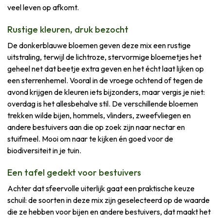
veel leven op afkomt.
Rustige kleuren, druk bezocht
De donkerblauwe bloemen geven deze mix een rustige
uitstraling, terwijl de lichtroze, stervormige bloemetjes het
geheel net dat beetje extra geven en het écht laat lijken op
een sterrenhemel. Vooral in de vroege ochtend of tegen de
avond krijgen de kleuren iets bijzonders, maar vergis je niet:
overdag is het allesbehalve stil. De verschillende bloemen
trekken wilde bijen, hommels, vlinders, zweefvliegen en
andere bestuivers aan die op zoek zijn naar nectar en
stuifmeel. Mooi om naar te kijken én goed voor de
biodiversiteit in je tuin.
Een tafel gedekt voor bestuivers
Achter dat sfeervolle uiterlijk gaat een praktische keuze
schuil: de soorten in deze mix zijn geselecteerd op de waarde
die ze hebben voor bijen en andere bestuivers, dat maakt het