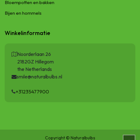
Bloempotten en bakken
Bijen en hommels
Winkelinformatie
Noorderlaan 26
2182GZ Hillegom
the Netherlands
smile@naturalbulbs.nl
+31235477900
Copyright © Naturalbulbs