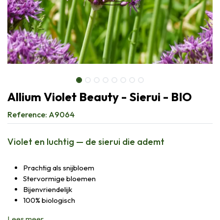
Allium Violet Beauty - Sierui - BIO
Reference:
A9064
Violet en luchtig — de sierui die ademt
Prachtig als snijbloem
Stervormige bloemen
Bijenvriendelijk
100% biologisch
Lees meer