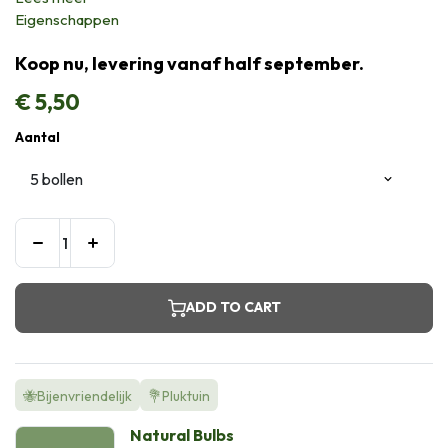
Eigenschappen
Koop nu, levering vanaf half september.
€
5,50
Aantal
ADD TO CART
🐝Bijenvriendelijk
💐Pluktuin
Natural Bulbs